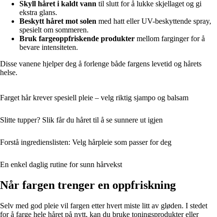
Skyll håret i kaldt vann
til slutt for å lukke skjellaget og gi
ekstra glans.
Beskytt håret mot solen
med hatt eller UV-beskyttende spray,
spesielt om sommeren.
Bruk fargeoppfriskende produkter
mellom farginger for å
bevare intensiteten.
Disse vanene hjelper deg å forlenge både fargens levetid og hårets
helse.
Farget hår krever spesiell pleie – velg riktig sjampo og balsam
Slitte tupper? Slik får du håret til å se sunnere ut igjen
Forstå ingredienslisten: Velg hårpleie som passer for deg
En enkel daglig rutine for sunn hårvekst
Når fargen trenger en oppfriskning
Selv med god pleie vil fargen etter hvert miste litt av gløden. I stedet
for å farge hele håret på nytt, kan du bruke toningsprodukter eller