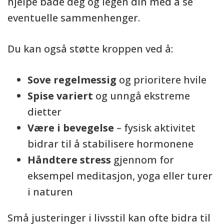
hjelpe både deg og legen din med å se
eventuelle sammenhenger.
Du kan også støtte kroppen ved å:
Sove regelmessig
og prioritere hvile
Spise variert
og unngå ekstreme
dietter
Være i bevegelse
– fysisk aktivitet
bidrar til å stabilisere hormonene
Håndtere stress
gjennom for
eksempel meditasjon, yoga eller turer
i naturen
Små justeringer i livsstil kan ofte bidra til