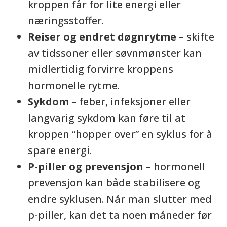
kroppen får for lite energi eller
næringsstoffer.
Reiser og endret døgnrytme
– skifte
av tidssoner eller søvnmønster kan
midlertidig forvirre kroppens
hormonelle rytme.
Sykdom
– feber, infeksjoner eller
langvarig sykdom kan føre til at
kroppen “hopper over” en syklus for å
spare energi.
P-piller og prevensjon
– hormonell
prevensjon kan både stabilisere og
endre syklusen. Når man slutter med
p-piller, kan det ta noen måneder før