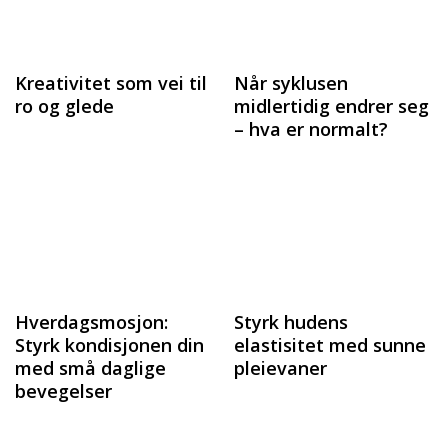
Kreativitet som vei til
Når syklusen
ro og glede
midlertidig endrer seg
– hva er normalt?
Hverdagsmosjon:
Styrk hudens
Styrk kondisjonen din
elastisitet med sunne
med små daglige
pleievaner
bevegelser