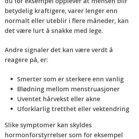
du for eksempel opplever at mensen blir
betydelig kraftigere, varer lenger enn
normalt eller uteblir i flere måneder, kan
det være lurt å snakke med lege.
Andre signaler det kan være verdt å
reagere på, er:
Smerter som er sterkere enn vanlig
Blødning mellom menstruasjoner
Uventet hårvekst eller akne
Uforklarlig tretthet eller vektendring
Slike symptomer kan skyldes
hormonforstyrrelser som for eksempel