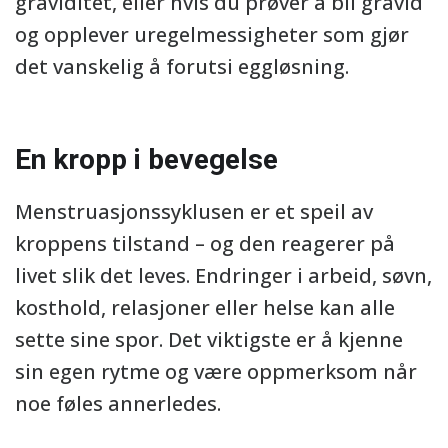
graviditet, eller hvis du prøver å bli gravid
og opplever uregelmessigheter som gjør
det vanskelig å forutsi eggløsning.
En kropp i bevegelse
Menstruasjonssyklusen er et speil av
kroppens tilstand – og den reagerer på
livet slik det leves. Endringer i arbeid, søvn,
kosthold, relasjoner eller helse kan alle
sette sine spor. Det viktigste er å kjenne
sin egen rytme og være oppmerksom når
noe føles annerledes.