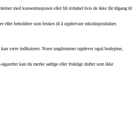
er med konsentrasjonen eller bli irritabel hvis de ikke får tilgang til
ser eller beholdere som brukes til å oppbevare nikotinprodukter.
ørste kan være indikatorer. Noen ungdommer opplever også hodepine,
igaretter kan du merke søtlige eller fruktige dufter som ikke