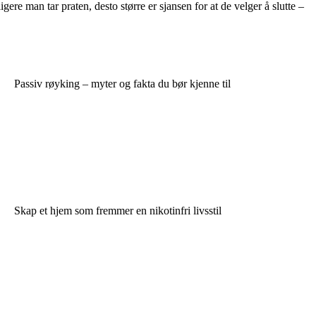
gere man tar praten, desto større er sjansen for at de velger å slutte –
Passiv røyking – myter og fakta du bør kjenne til
Skap et hjem som fremmer en nikotinfri livsstil