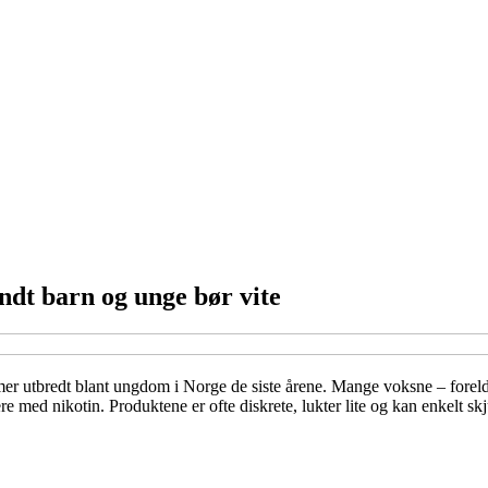
ndt barn og unge bør vite
t mer utbredt blant ungdom i Norge de siste årene. Mange voksne – fore
med nikotin. Produktene er ofte diskrete, lukter lite og kan enkelt skj