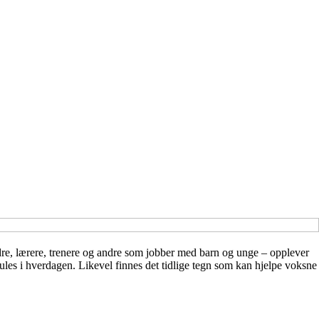
ldre, lærere, trenere og andre som jobber med barn og unge – opplever
ules i hverdagen. Likevel finnes det tidlige tegn som kan hjelpe voksne