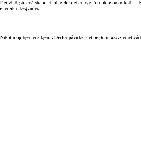
Det viktigste er å skape et miljø der det er trygt å snakke om nikotin – b
eller aldri begynner.
Nikotin og hjernens kjemi: Derfor påvirker det belønningssystemet vår