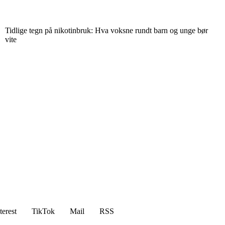
Tidlige tegn på nikotinbruk: Hva voksne rundt barn og unge bør
vite
terest
TikTok
Mail
RSS