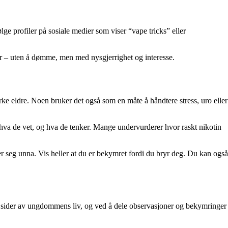
ge profiler på sosiale medier som viser “vape tricks” eller
r – uten å dømme, men med nysgjerrighet og interesse.
ke eldre. Noen bruker det også som en måte å håndtere stress, uro eller
va de vet, og hva de tenker. Mange undervurderer hvor raskt nikotin
ker seg unna. Vis heller at du er bekymret fordi du bryr deg. Du kan også
e sider av ungdommens liv, og ved å dele observasjoner og bekymringer