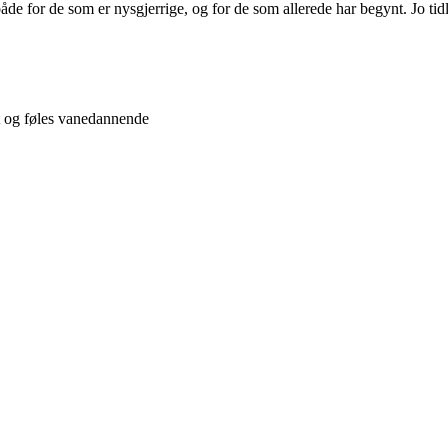
åde for de som er nysgjerrige, og for de som allerede har begynt. Jo tidli
t og føles vanedannende