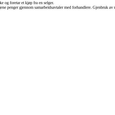
e og foretar et kjøp fra en selger.
n tjene penger gjennom samarbeidsavtaler med forhandlere. Gjenbruk av m