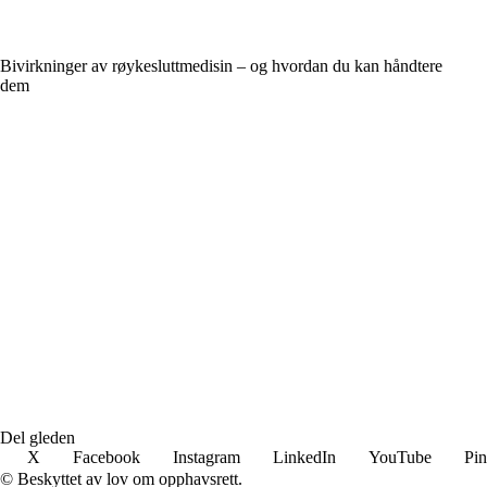
Bivirkninger av røykesluttmedisin – og hvordan du kan håndtere
dem
Del gleden
X
Facebook
Instagram
LinkedIn
YouTube
Pin
© Beskyttet av lov om opphavsrett.